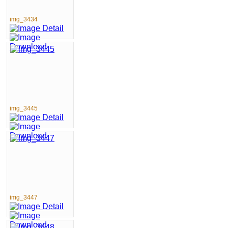
img_3434
img_3445
img_3447