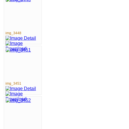
img_3448
img_3451