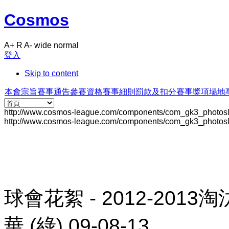
Cosmos
A+
R
A-
wide
normal
登入
Skip to content
本會宗旨
賽事通告
參賽資格
賽事細則
罰款及扣分
賽事獎項
場地
http://www.cosmos-league.com/components/com_gk3_photosl
http://www.cosmos-league.com/components/com_gk3_photosl
球會花絮 - 2012-2013
華 (綠) 09-08-13