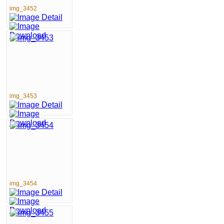
img_3452
img_3453
img_3454