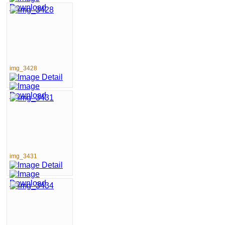
img_3428
img_3431