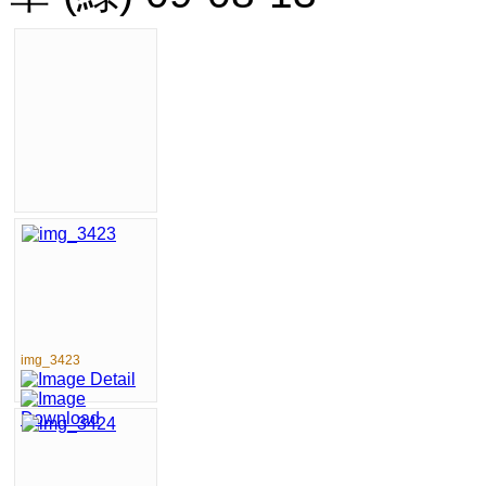
img_3423