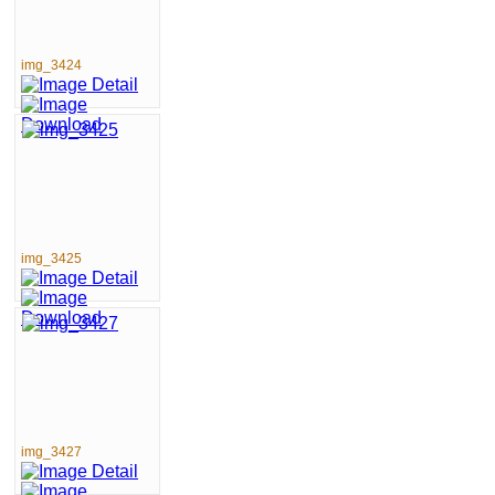
img_3424
img_3425
img_3427