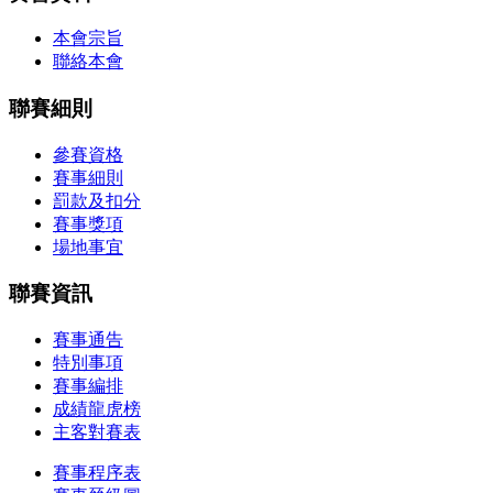
本會宗旨
聯絡本會
聯賽細則
參賽資格
賽事細則
罰款及扣分
賽事獎項
場地事宜
聯賽資訊
賽事通告
特別事項
賽事編排
成績龍虎榜
主客對賽表
賽事程序表