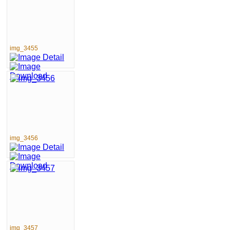
img_3455
img_3456
img_3457