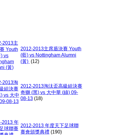
2012-2013主席盾決賽 Youth
(藍) vs Nottingham Alumni
(黃)
(12)
2012-2013淘汰盃高級組決賽
奇獅 (黑) vs 大中華 (綠) 09-
08-13
(18)
2012-2013 年度天下足球聯
賽會頒獎典禮
(190)