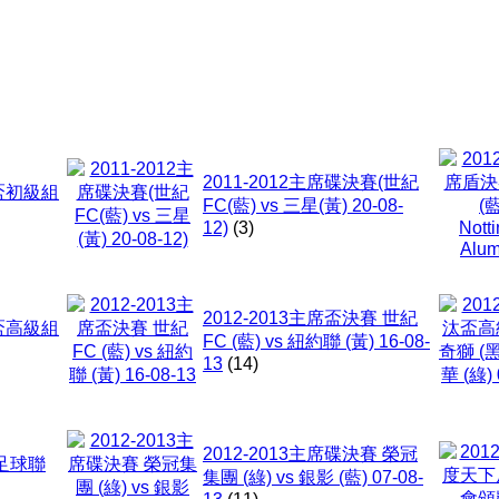
2011-2012主席碟決賽(世紀
汰盃初級組
FC(藍) vs 三星(黃) 20-08-
12)
(3)
2012-2013主席盃決賽 世紀
汰盃高級組
FC (藍) vs 紐約聯 (黃) 16-08-
13
(14)
2012-2013主席碟決賽 榮冠
下足球聯
集團 (綠) vs 銀影 (藍) 07-08-