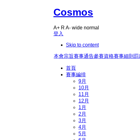
Cosmos
A+
R
A-
wide
normal
登入
Skip to content
本會宗旨
賽事通告
參賽資格
賽事細則
罰
首頁
賽事編排
9月
10月
11月
12月
1月
2月
3月
4月
5月