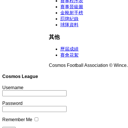
賽事程序表
賽事晉級圖
金靴射手榜
罰牌紀錄
球隊資料
其他
歷屆成績
賽會花絮
Cosmos Football Association © Wince. A
Cosmos League
Username
Password
Remember Me