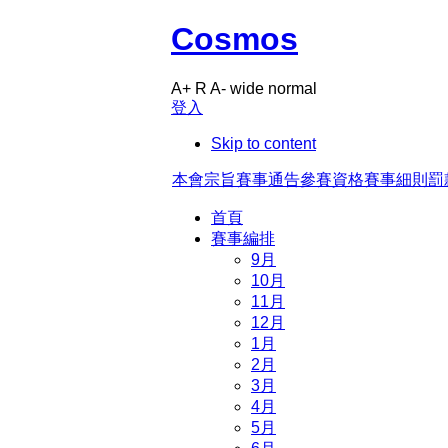
Cosmos
A+
R
A-
wide
normal
登入
Skip to content
本會宗旨
賽事通告
參賽資格
賽事細則
罰
首頁
賽事編排
9月
10月
11月
12月
1月
2月
3月
4月
5月