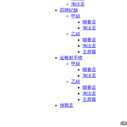
淘汰盃
罰牌紀錄
甲組
聯賽盃
淘汰盃
乙組
聯賽盃
淘汰盃
主席碟
金靴射手榜
甲組
聯賽盃
淘汰盃
乙組
聯賽盃
淘汰盃
主席碟
挑戰盃
成