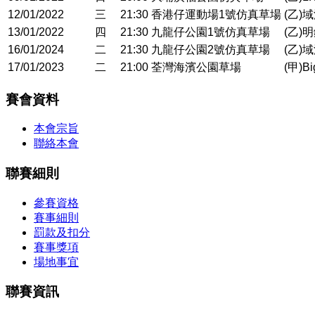
12/01/2022
三
21:30
香港仔運動場1號仿真草場
(乙)
13/01/2022
四
21:30
九龍仔公園1號仿真草場
(乙)
16/01/2024
二
21:30
九龍仔公園2號仿真草場
(乙)
17/01/2023
二
21:00
荃灣海濱公園草場
(甲)B
賽會資料
本會宗旨
聯絡本會
聯賽細則
參賽資格
賽事細則
罰款及扣分
賽事獎項
場地事宜
聯賽資訊