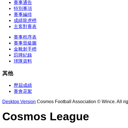
賽事通告
特別事項
賽事編排
成績龍虎榜
主客對賽表
賽事程序表
賽事晉級圖
金靴射手榜
罰牌紀錄
球隊資料
其他
歷屆成績
賽會花絮
Desktop Version
Cosmos Football Association © Wince. All rig
Cosmos League