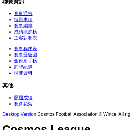
聯賽資訊
賽事通告
特別事項
賽事編排
成績龍虎榜
主客對賽表
賽事程序表
賽事晉級圖
金靴射手榜
罰牌紀錄
球隊資料
其他
歷屆成績
賽會花絮
Desktop Version
Cosmos Football Association © Wince. All rig
Cosmos League