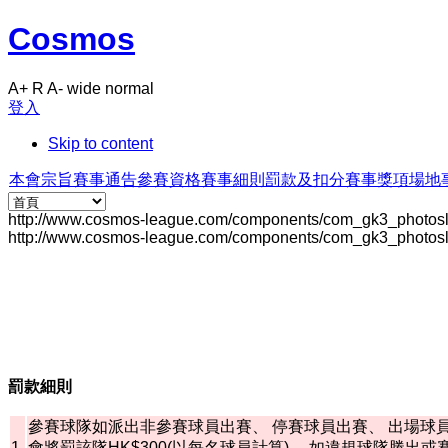
Cosmos
A+
R
A-
wide
normal
登入
Skip to content
本會宗旨
賽事通告
參賽資格
賽事細則
罰款及扣分
賽事獎項
場地
http://www.cosmos-league.com/components/com_gk3_photosl
http://www.cosmos-league.com/components/com_gk3_photosl
罰款細則
參賽球隊如派出非參賽球員出賽、 停賽球員出賽、 出場球
1.
會將罰該隊HK$300(以每名球員計算)， 如違規球隊勝出